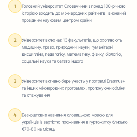
1
Головний університет Словаччини з понад 100-річною
історією входить до міжнародних рейтингів і визнаний
провідним науковим центром країни
2
Університет включає 13 факультетів, що охоплюють
медицину, право, природничі науки, гуманітарні
дисципліни, педагогіку, математику, фізику, біологію,
соціальні науки та багато іншого
3
Університет активно бере участь у програмі Erasmus+
та інших міжнародних програмах, пропонуючи обміни
та стажування
4
Безкоштовне навчання словацькою мовою для
українців із вартістю проживання в гуртожитку близько
€70–80 на місяць