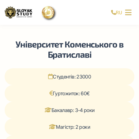
RU
Університет Коменського в
Братиславі
Студентів: 23000
Гуртожиток: 60€
Бакалавр: 3-4 роки
Магістр: 2 роки