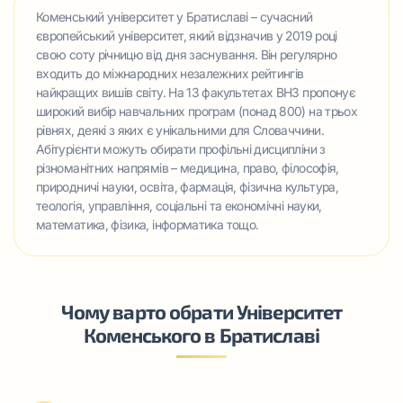
Коменський університет у Братиславі – сучасний
європейський університет, який відзначив у 2019 році
свою соту річницю від дня заснування. Він регулярно
входить до міжнародних незалежних рейтингів
найкращих вишів світу. На 13 факультетах ВНЗ пропонує
широкий вибір навчальних програм (понад 800) на трьох
рівнях, деякі з яких є унікальними для Словаччини.
Абітурієнти можуть обирати профільні дисципліни з
різноманітних напрямів – медицина, право, філософія,
природничі науки, освіта, фармація, фізична культура,
теологія, управління, соціальні та економічні науки,
математика, фізика, інформатика тощо.
Чому варто обрати Університет
Коменського в Братиславі