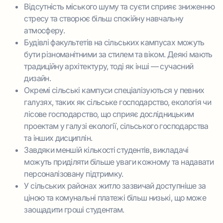
Відсутність міського шуму та суєти сприяє зниженню
стресу та створює більш спокійну навчальну
атмосферу.
Будівлі факультетів на сільських кампусах можуть
бути різноманітними за стилем та віком. Деякі мають
традиційну архітектуру, тоді як інші — сучасний
дизайн.
Окремі сільські кампуси спеціалізуються у певних
галузях, таких як сільське господарство, екологія чи
лісове господарство, що сприяє дослідницьким
проектам у галузі екології, сільського господарства
та інших дисциплін.
Завдяки меншій кількості студентів, викладачі
можуть приділяти більше уваги кожному та надавати
персоналізовану підтримку.
У сільських районах житло зазвичай доступніше за
ціною та комунальні платежі більш низькі, що може
заощадити гроші студентам.