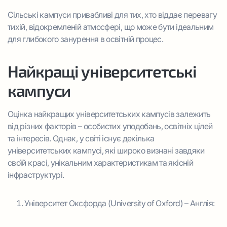
Сільські кампуси привабливі для тих, хто віддає перевагу
тихій, відокремленій атмосфері, що може бути ідеальним
для глибокого занурення в освітній процес.
Найкращі університетські
кампуси
Оцінка найкращих університетських кампусів залежить
від різних факторів – особистих уподобань, освітніх цілей
та інтересів. Однак, у світі існує декілька
університетських кампусі, які широко визнані завдяки
своїй красі, унікальним характеристикам та якісній
інфраструктурі.
Університет Оксфорда (University of Oxford) – Англія: