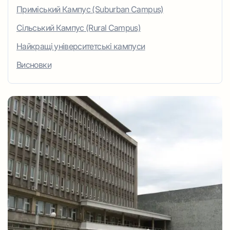
Приміський Кампус (Suburban Campus)
Сільський Кампус (Rural Campus)
Найкращі університетські кампуси
Висновки