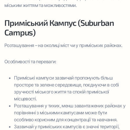
міським життям та можливостями.
Приміський Кампус (Suburban
Campus)
Розташування – на околиці міст чи у приміських районах.
Особливості та переваги:
Приміські кампуси зазвичай пропонують більш
просторе та зелене середовище, поєднуючи в собі
зручності міського життя та спокій приміської
місцевості.
Розташування у тихих, менш завантажених районах у
порівнянні з міськими кампусами може бути
особливо корисним для концентрації та навчання.
Зазвичай у приміських кампусів є значні території,