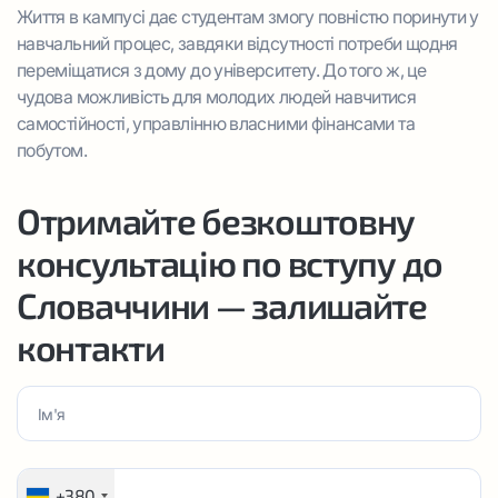
Життя в кампусі дає студентам змогу повністю поринути у
навчальний процес, завдяки відсутності потреби щодня
переміщатися з дому до університету. До того ж, це
чудова можливість для молодих людей навчитися
самостійності, управлінню власними фінансами та
побутом.
Отримайте безкоштовну
консультацію по вступу до
Словаччини — залишайте
контакти
+380