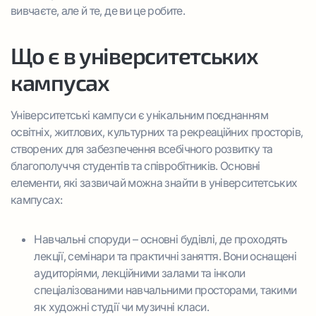
вивчаєте, але й те, де ви це робите.
Що є в університетських
кампусах
Університетські кампуси є унікальним поєднанням
освітніх, житлових, культурних та рекреаційних просторів,
створених для забезпечення всебічного розвитку та
благополуччя студентів та співробітників. Основні
елементи, які зазвичай можна знайти в університетських
кампусах:
Навчальні споруди – основні будівлі, де проходять
лекції, семінари та практичні заняття. Вони оснащені
аудиторіями, лекційними залами та інколи
спеціалізованими навчальними просторами, такими
як художні студії чи музичні класи.