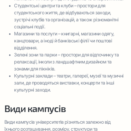
Студентські центри та клуби – простори для
студентського життя, де відбуваються заходи,
зустрічі клубів та організацій, а також різноманітні
соціальні події.
Магазини та послуги – книгарні, магазини одягу,
канцтовари, а іноді й банківські філії чи поштові
відділення.
Зелені зони та парки – простори для відпочинку та
релаксації, інколи з ландшафтним дизайном та
зонами для пікніків.
Культурні заклади – театри, галереї, музеї та музичні
зали, де проводяться виставки, концерти та інші
культурні заходи.
Види кампусів
Види кампусів університетів різняться залежно від
їхнього розташування, розміру, структури та