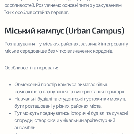
особливостей. Розглянемо основні типи з урахуванням
їхніх особливостей та переваг.
Міський кампус (Urban Campus)
Розташування – у міських районах, зазвичай інтегровані у
міське середовище без чітко визначених кордонів.
Особливості та переваги:
Обмежений простір кампуса вимагає більш
компактного планування та використання території.
Навчальні будівлі та студентські гуртожитки можуть
бути розташовані у різних районах міста.
Тут можуть поєднуватись історичні будівлі та сучасні
споруди, створюючи унікальний архітектурний
ансамбль.