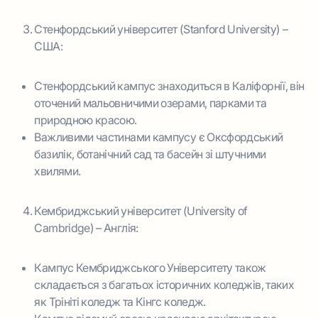
Стенфордський університет (Stanford University) –
США:
Стенфордський кампус знаходиться в Каліфорнії, він
оточений мальовничими озерами, парками та
природною красою.
Важливими частинами кампусу є Оксфордський
базилік, ботанічний сад та басейн зі штучними
хвилями.
Кембриджський університет (University of
Cambridge) – Англія:
Кампус Кембриджського Університету також
складається з багатьох історичних коледжів, таких
як Трініті коледж та Кінгс коледж.