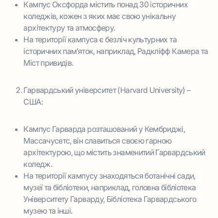
Кампус Оксфорда містить понад 30 історичних
коледжів, кожен з яких має свою унікальну
архітектуру та атмосферу.
На території кампуса є безліч культурних та
історичних пам’яток, наприклад, Радкліфф Камера та
Міст привидів.
Гарвардський університет (Harvard University) –
США:
Кампус Гарварда розташований у Кембриджі,
Массачусетс, він славиться своєю гарною
архітектурою, що містить знаменитий Гарвардський
коледж.
На території кампусу знаходяться ботанічні сади,
музеї та бібліотеки, наприклад, головна бібліотека
Університету Гарварду, Бібліотека Гарвардського
музею та інші.