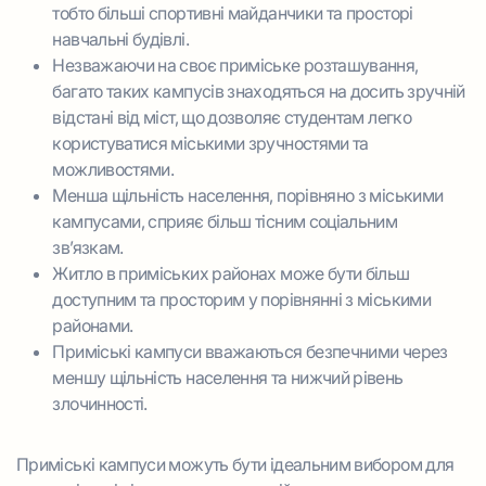
тобто більші спортивні майданчики та просторі
навчальні будівлі.
Незважаючи на своє приміське розташування,
багато таких кампусів знаходяться на досить зручній
відстані від міст, що дозволяє студентам легко
користуватися міськими зручностями та
можливостями.
Менша щільність населення, порівняно з міськими
кампусами, сприяє більш тісним соціальним
зв’язкам.
Житло в приміських районах може бути більш
доступним та просторим у порівнянні з міськими
районами.
Приміські кампуси вважаються безпечними через
меншу щільність населення та нижчий рівень
злочинності.
Приміські кампуси можуть бути ідеальним вибором для