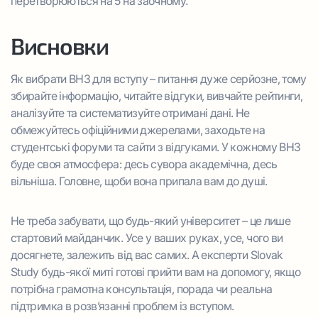
перетворюються на 5 на заочному.
Висновки
Як вибрати ВНЗ для вступу – питання дуже серйозне, тому
збирайте інформацію, читайте відгуки, вивчайте рейтинги,
аналізуйте та систематизуйте отримані дані. Не
обмежуйтесь офіційними джерелами, заходьте на
студентські форуми та сайти з відгуками. У кожному ВНЗ
буде своя атмосфера: десь сувора академічна, десь
вільніша. Головне, щоби вона припала вам до душі.
Не треба забувати, що будь-який університет – це лише
стартовий майданчик. Усе у ваших руках, усе, чого ви
досягнете, залежить від вас самих. А експерти Slovak
Study будь-якої миті готові прийти вам на допомогу, якщо
потрібна грамотна консультація, порада чи реальна
підтримка в розв’язанні проблем із вступом.