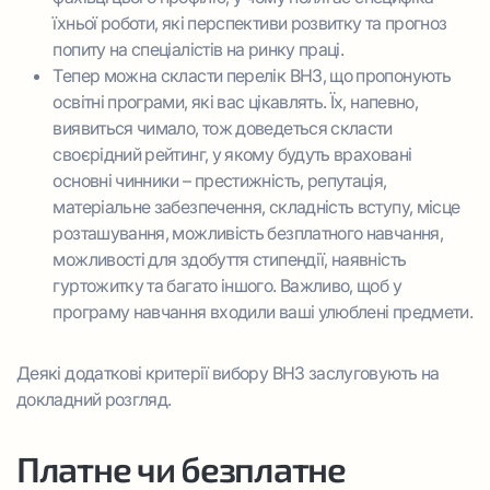
їхньої роботи, які перспективи розвитку та прогноз
попиту на спеціалістів на ринку праці.
Тепер можна скласти перелік ВНЗ, що пропонують
освітні програми, які вас цікавлять. Їх, напевно,
виявиться чимало, тож доведеться скласти
своєрідний рейтинг, у якому будуть враховані
основні чинники – престижність, репутація,
матеріальне забезпечення, складність вступу, місце
розташування, можливість безплатного навчання,
можливості для здобуття стипендії, наявність
гуртожитку та багато іншого. Важливо, щоб у
програму навчання входили ваші улюблені предмети.
Деякі додаткові критерії вибору ВНЗ заслуговують на
докладний розгляд.
Платне чи безплатне