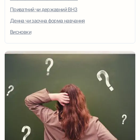
Приватний чи державний ВНЗ
Денна чи заочна форма навчання
Висновки