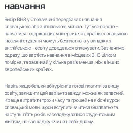
навчання
Вибір ВНЗ у Словаччині передбачає навчання
словацькою або англійською мовою. Тут усе просто –
навчатися в державних університетах країни словацькою
іноземні студенти можуть безплатно, а у випадку з
англійською – освіту доведеться оплачувати. Зазначимо
одразу, що вартість навчання в місцевих ВНЗ цілком
помірна, та зазвичай у кілька разів менша, ніж в інших
європейських країнах.
Навіть якщо батьки абітурієнтів готові платити за вищу
освіту, залишити цей варіант завжди можна як запасний.
Краще витратити трохи часу та грошей на якісні курси
словацької мови, щоби вступити вчитися безплатно та
наступні п’ять років насолоджуватися студентським
життям, не заощаджуючи на необхідному.