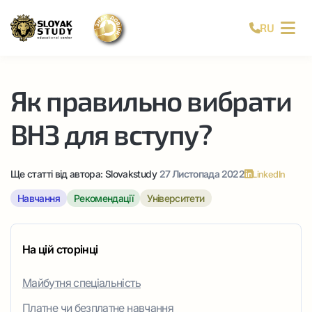
RU
Як правильно вибрати
ВНЗ для вступу?
Ще статті від автора:
Slovakstudy
27 Листопада 2022
LinkedIn
Навчання
Рекомендації
Університети
На цій сторінці
Майбутня спеціальність
Платне чи безплатне навчання