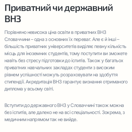
Приватний чи державний
ВНЗ
Порівняно невисока ціна освіти в приватних ВНЗ
Словаччини – одна з основних їх переваг. Але є й інші –
більшість приватних університетів виділяє певну кількість
місць для іноземних студентів, тому поступити ви зможете
навіть без стресу підготовки до іспитів. Також у багатьох
приватних навчальних закладах студенти з високим
рівнем успішності можуть розраховувати на здобуття
стипендії. Акредитація ВНЗ гарантує визнання отриманого
диплома у всьому світі.
Вступити до державного ВНЗ у Словаччині також можна
без іспитів, але далеко не на всі спеціальності. Зокрема, з
медичним напрямом так не вийде.