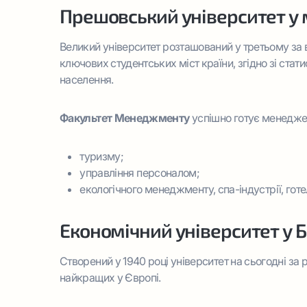
Прешовський університет у 
Великий університет розташований у третьому за 
ключових студентських міст країни, згідно зі ста
населення.
Факультет Менеджменту
успішно готує менедже
туризму;
управління персоналом;
екологічного менеджменту, спа-індустрії, готе
Економічний університет у 
Створений у 1940 році університет на сьогодні за 
найкращих у Європі.