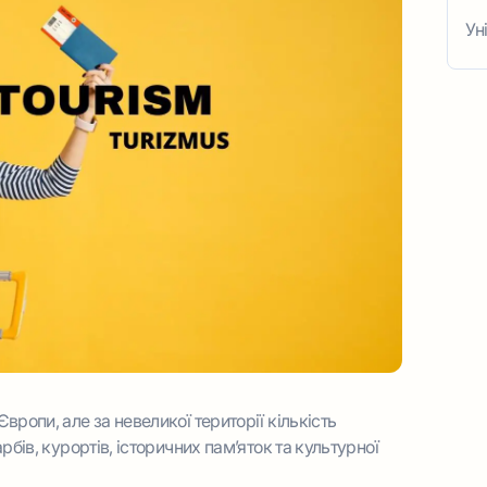
Ун
ропи, але за невеликої території кількість
бів, курортів, історичних пам’яток та культурної