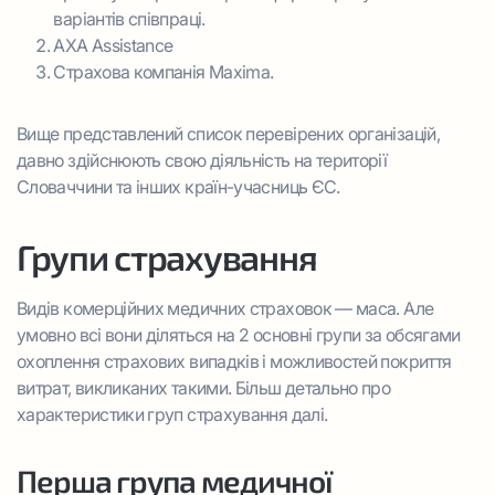
варіантів співпраці.
AXA Assistance
Страхова компанія Maxima.
Вище представлений список перевірених організацій,
давно здійснюють свою діяльність на території
Словаччини та інших країн-учасниць ЄС.
Групи страхування
Видів комерційних медичних страховок — маса. Але
умовно всі вони діляться на 2 основні групи за обсягами
охоплення страхових випадків і можливостей покриття
витрат, викликаних такими. Більш детально про
характеристики груп страхування далі.
Перша група медичної