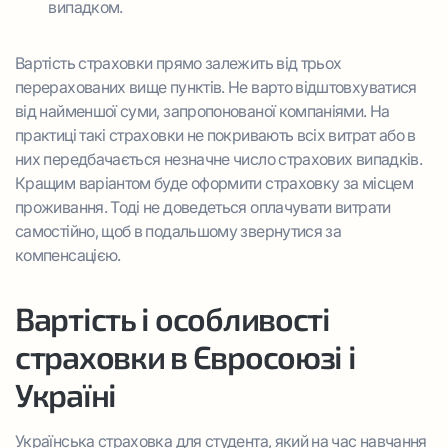
випадком.
Вартість страховки прямо залежить від трьох
перерахованих вище пунктів. Не варто відштовхуватися
від найменшої суми, запропонованої компаніями. На
практиці такі страховки не покривають всіх витрат або в
них передбачається незначне число страхових випадків.
Кращим варіантом буде оформити страховку за місцем
проживання. Тоді не доведеться оплачувати витрати
самостійно, щоб в подальшому звернутися за
компенсацією.
Вартість і особливості
страховки в Євросоюзі і
Україні
Українська страховка для студента, який на час навчання