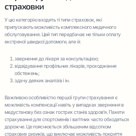
страховки
У цю категорію входять ті типи страховок, які
припускають можливість комплексного медичного
обслуговування. Цей тип передбачає не тільки оплату
екстреної швидкої допомоги, але й:
звернення до лікаря за консультацією;
відвідування профільних лікарів, проходження
обстежень;
здачу деяких аналізів і ін.
Важливою особливістю першої групи страхування є
можливість компенсації навіть у випадках звернення в
медустанову без ознак гострих станів здоров’я. Пакети
страхування для спортсменів і вагітних часто обходяться
дорожче. Це пояснюється збільшеним відсотком
страхових ризиків, що виключає можливість покриття