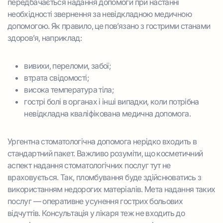
передбачається надання допомоги при настанні
необхідності звернення за невідкладною медичною
допомогою. Як правило, це пов’язано з гострими станами
здоров’я, наприклад:
вивихи, переломи, забої;
втрата свідомості;
висока температура тіла;
гострі болі в органах і інші випадки, коли потрібна
невідкладна кваліфікована медична допомога.
Ургентна стоматологічна допомога нерідко входить в
стандартний пакет. Важливо розуміти, що косметичний
аспект надання стоматологічних послуг тут не
враховується. Так, пломбування буде здійснюватись з
використанням недорогих матеріалів. Мета надання таких
послуг — оперативне усунення гострих больових
відчуттів. Консультація у лікаря теж не входить до