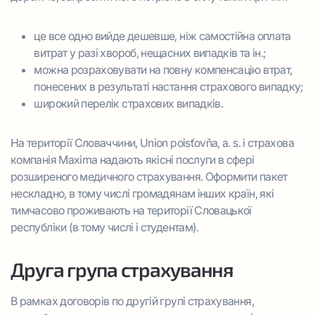
це все одно вийде дешевше, ніж самостійна оплата
витрат у разі хвороб, нещасних випадків та ін.;
можна розраховувати на повну компенсацію втрат,
понесених в результаті настання страхового випадку;
широкий перелік страхових випадків.
На території Словаччини, Union poisťovňa, a. s. і страхова
компанія Maxima надають якісні послуги в сфері
розширеного медичного страхування. Оформити пакет
нескладно, в тому числі громадянам інших країн, які
тимчасово проживають на території Словацької
республіки (в тому числі і студентам).
Друга група страхування
В рамках договорів по другій групі страхування,