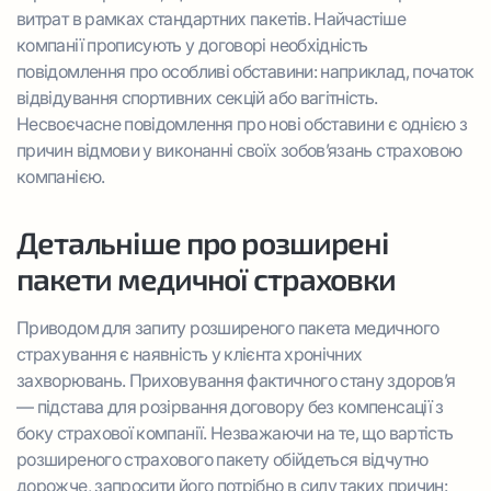
витрат в рамках стандартних пакетів. Найчастіше
компанії прописують у договорі необхідність
повідомлення про особливі обставини: наприклад, початок
відвідування спортивних секцій або вагітність.
Несвоєчасне повідомлення про нові обставини є однією з
причин відмови у виконанні своїх зобов’язань страховою
компанією.
Детальніше про розширені
пакети медичної страховки
Приводом для запиту розширеного пакета медичного
страхування є наявність у клієнта хронічних
захворювань. Приховування фактичного стану здоров’я
— підстава для розірвання договору без компенсації з
боку страхової компанії. Незважаючи на те, що вартість
розширеного страхового пакету обійдеться відчутно
дорожче, запросити його потрібно в силу таких причин: