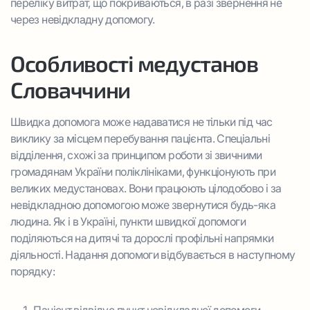
переліку витрат, що покриваються, в разі звернення не
через невідкладну допомогу.
Особливості медустанов
Словаччини
Швидка допомога може надаватися не тільки під час
виклику за місцем перебування пацієнта. Спеціальні
відділення, схожі за принципом роботи зі звичними
громадянам України поліклініками, функціонують при
великих медустановах. Вони працюють цілодобово і за
невідкладною допомогою може звернутися будь-яка
людина. Як і в Україні, пункти швидкої допомоги
поділяються на дитячі та дорослі профільні напрямки
діяльності. Надання допомоги відбувається в наступному
порядку: