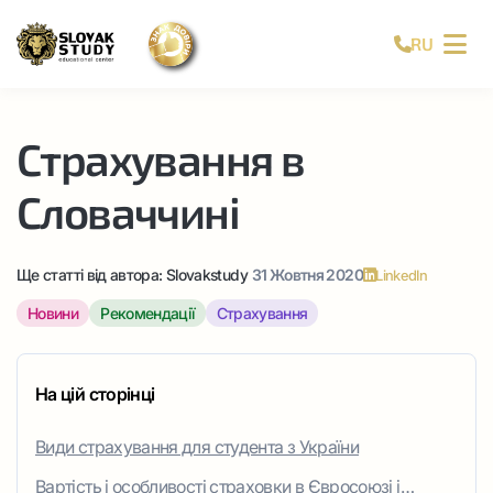
RU
Страхування в
Словаччині
Ще статті від автора:
Slovakstudy
31 Жовтня 2020
LinkedIn
Новини
Рекомендації
Страхування
На цій сторінці
Види страхування для студента з України
Вартість і особливості страховки в Євросоюзі і