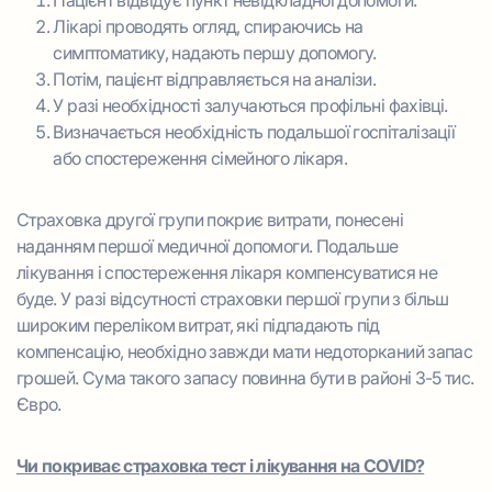
Пацієнт відвідує пункт невідкладної допомоги.
Лікарі проводять огляд, спираючись на
симптоматику, надають першу допомогу.
Потім, пацієнт відправляється на аналізи.
У разі необхідності залучаються профільні фахівці.
Визначається необхідність подальшої госпіталізації
або спостереження сімейного лікаря.
Страховка другої групи покриє витрати, понесені
наданням першої медичної допомоги. Подальше
лікування і спостереження лікаря компенсуватися не
буде. У разі відсутності страховки першої групи з більш
широким переліком витрат, які підпадають під
компенсацію, необхідно завжди мати недоторканий запас
грошей. Сума такого запасу повинна бути в районі 3-5 тис.
Євро.
Чи покриває страховка тест і лікування на COVID?