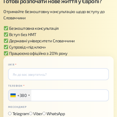
Готові розпочати нове життя у Європі?
Отримайте безкоштовну консультацію щодо вступу до
Словаччини
Безкоштовна консультація
Вступ без НМТ
Державні університети Словаччини
Супровід «під ключ»
Працюємо офіційно з 2014 року
ІМʼЯ
*
ТЕЛЕФОН
*
+380
МЕСЕНДЖЕР
Telegram
Viber
WhatsApp