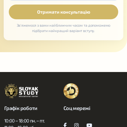
Зв'яжемося з вами найближчим часом та допоможемо
підібрати найкращий варіант вступу.
Графік роботи
Соц мережі
10:00 – 18:00 пн. – пт.