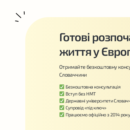
Готові розпо
життя у Євро
Отримайте безкоштовну консу
Словаччини
Безкоштовна консультація
Вступ без НМТ
Державні університети Словач
Супровід «під ключ»
Працюємо офіційно з 2014 рок