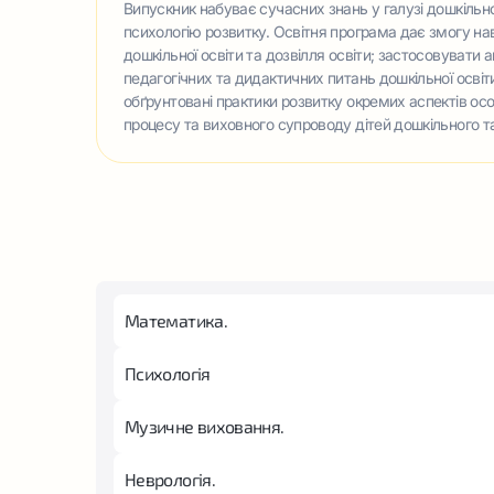
Випускник набуває сучасних знань у галузі дошкільної 
психологію розвитку. Освітня програма дає змогу на
дошкільної освіти та дозвілля освіти; застосовуват
педагогічних та дидактичних питань дошкільної освіт
обґрунтовані практики розвитку окремих аспектів ос
процесу та виховного супроводу дітей дошкільного т
Математика.
Психологія
Музичне виховання.
Неврологія.