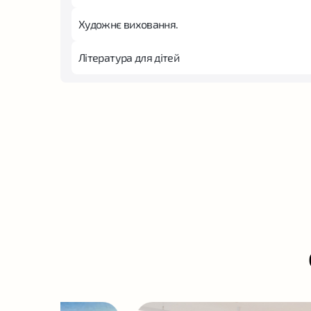
Художнє виховання.
Література для дітей