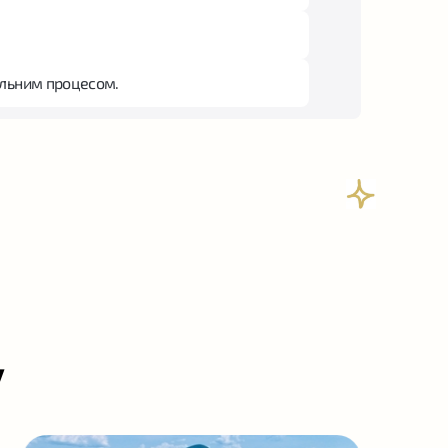
льним процесом.
у