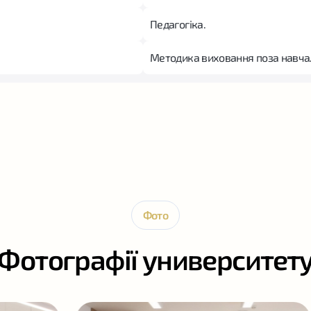
Педагогіка.
Методика виховання поза навча
Фото
Фотографії университет