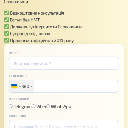
Словаччини
Безкоштовна консультація
Вступ без НМТ
Державні університети Словаччини
Супровід «під ключ»
Працюємо офіційно з 2014 року
ІМʼЯ
*
ТЕЛЕФОН
*
+380
МЕСЕНДЖЕР
Telegram
Viber
WhatsApp
КЛАС / ВІК