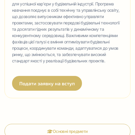
для успішної кар'єри у будівельній індустрії. Програма
навчання поєднує в собі технічну та управлінську освіту,
що дозволяє випускникам ефективно управляти
проектами, застосовувати передові будівельні технології
та досягати гідних результатів у динамічному та
конкурентному середовищі. Важливими компетенціями
фахівців цієї галузі є вміння оптимізувати будівельні
процеси, координувати команди, адаптуватися до умов
ринку, що змінюються, та забезпечувати високий
стандарт якості у реалізації будівельних проектів.
Подати заявку на вступ
Основні предмети