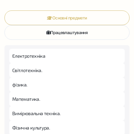
Основні предмети
Працевлаштування
Електротехніка
Світлотехніка.
фізика.
Математика.
Вимірювальна техніка.
Фізична культура.