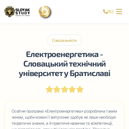
RU
Спеціальність
Електроенергетика -
Словацький технічний
університет у Братиславі
Освітня програма «Електроенергетика» розроблена таким
чином, щоби кожен її випускник здобув не лише необхідні
теоретичні знання, а й практичні навички та компетенції,