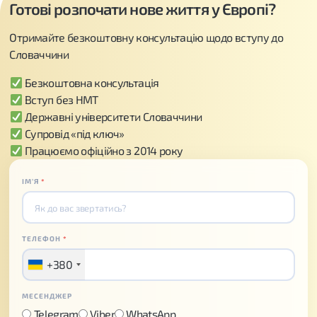
Готові розпочати нове життя у Європі?
Отримайте безкоштовну консультацію щодо вступу до
Словаччини
Безкоштовна консультація
Вступ без НМТ
Державні університети Словаччини
Супровід «під ключ»
Працюємо офіційно з 2014 року
ІМʼЯ
*
ТЕЛЕФОН
*
+380
МЕСЕНДЖЕР
Telegram
Viber
WhatsApp