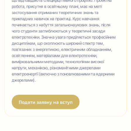
що відповідають специфіці певного профілю. Проектна
робота, присутня в освітньому плані, має на меті
застосування отриманих теоретичних знань та
прикладних навичок на практиці. Курс навчання
починається з набуття загальнонаукових знань, після
чого студенти заглиблюються у теоретичні засади
електротехніки. Значна увага приділяється професійним
дисциплінам, що охоплюють широкий спектр тем,
пов'язаних з енергетикою, електричним обладнанням,
освітленням, матеріалами для електротехніки,
вимірювальними методами, технологіями високої
напруги, механікою, різноманітними джерелами
електроенергії (включно з поновлюваними та ядерними
джерелами).
Подати заявку на вступ