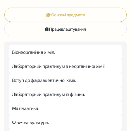
Основні предмети
Працевлаштування
Біонеорганічна хімія.
Лабораторний практикум з неорганічної хімії.
Вступ до фармацевтичної хімії.
Лабораторний практикум із фізики.
Математика.
Фізична культура.