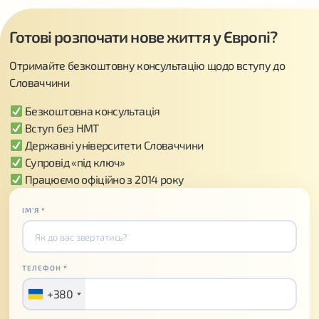
Готові розпочати нове життя у Європі?
Отримайте безкоштовну консультацію щодо вступу до
Словаччини
Безкоштовна консультація
Вступ без НМТ
Державні університети Словаччини
Супровід «під ключ»
Працюємо офіційно з 2014 року
ІМʼЯ
*
ТЕЛЕФОН
*
+380