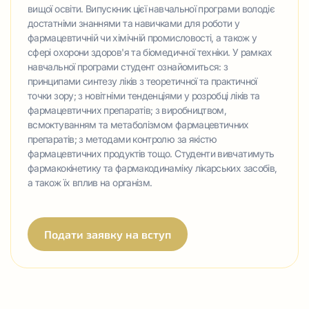
вищої освіти. Випускник цієї навчальної програми володіє
достатніми знаннями та навичками для роботи у
фармацевтичній чи хімічній промисловості, а також у
сфері охорони здоров'я та біомедичної техніки. У рамках
навчальної програми студент ознайомиться: з
принципами синтезу ліків з теоретичної та практичної
точки зору; з новітніми тенденціями у розробці ліків та
фармацевтичних препаратів; з виробництвом,
всмоктуванням та метаболізмом фармацевтичних
препаратів; з методами контролю за якістю
фармацевтичних продуктів тощо. Студенти вивчатимуть
фармакокінетику та фармакодинаміку лікарських засобів,
а також їх вплив на організм.
Подати заявку на вступ