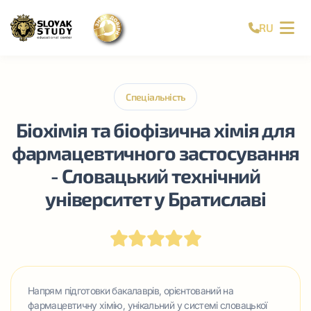
RU
Спеціальність
Біохімія та біофізична хімія для
фармацевтичного застосування
- Словацький технічний
університет у Братиславі
Напрям підготовки бакалаврів, орієнтований на
фармацевтичну хімію, унікальний у системі словацької