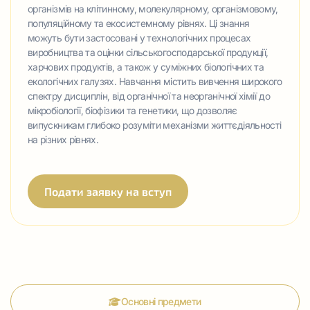
організмів на клітинному, молекулярному, організмовому,
популяційному та екосистемному рівнях. Ці знання
можуть бути застосовані у технологічних процесах
виробництва та оцінки сільськогосподарської продукції,
харчових продуктів, а також у суміжних біологічних та
екологічних галузях. Навчання містить вивчення широкого
спектру дисциплін, від органічної та неорганічної хімії до
мікробіології, біофізики та генетики, що дозволяє
випускникам глибоко розуміти механізми життєдіяльності
на різних рівнях.
Подати заявку на вступ
Основні предмети