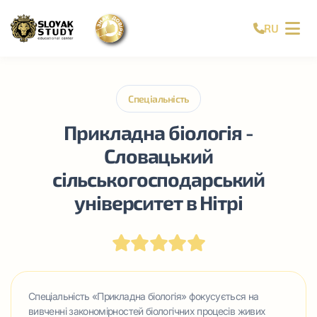
RU
Спеціальність
Прикладна біологія -
Словацький
сільськогосподарський
університет в Нітрі
Спеціальність «Прикладна біологія» фокусується на
вивченні закономірностей біологічних процесів живих