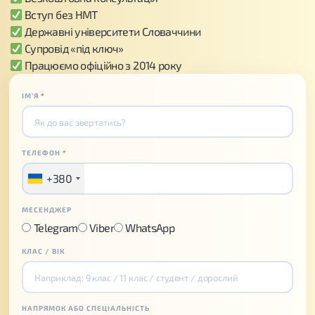
Вступ без НМТ
Державні університети Словаччини
Супровід «під ключ»
Працюємо офіційно з 2014 року
ІМʼЯ
*
ТЕЛЕФОН
*
+380
МЕСЕНДЖЕР
Telegram
Viber
WhatsApp
КЛАС / ВІК
НАПРЯМОК АБО СПЕЦІАЛЬНІСТЬ