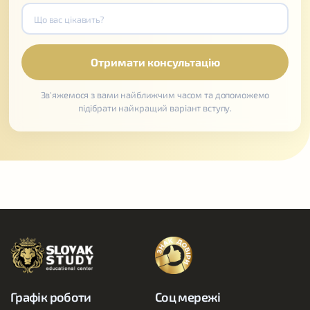
Зв'яжемося з вами найближчим часом та допоможемо
підібрати найкращий варіант вступу.
Графік роботи
Соц мережі