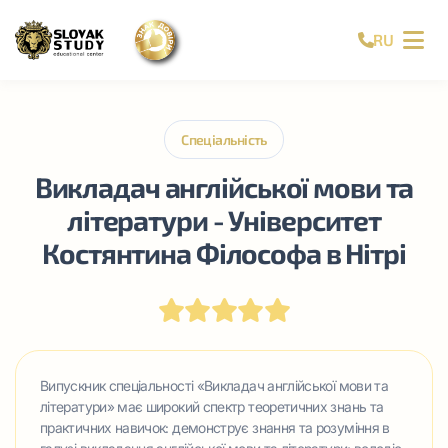
RU
Спеціальність
Викладач англійської мови та
літератури - Університет
Костянтина Філософа в Нітрі
Випускник спеціальності «Викладач англійської мови та
літератури» має широкий спектр теоретичних знань та
практичних навичок: демонструє знання та розуміння в