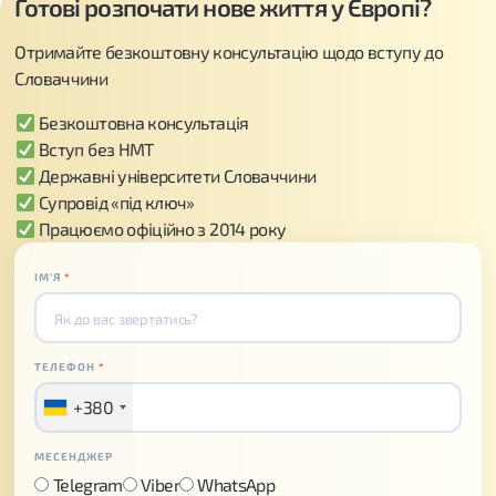
Готові розпочати нове життя у Європі?
Отримайте безкоштовну консультацію щодо вступу до
Словаччини
Безкоштовна консультація
Вступ без НМТ
Державні університети Словаччини
Супровід «під ключ»
Працюємо офіційно з 2014 року
ІМʼЯ
*
ТЕЛЕФОН
*
+380
МЕСЕНДЖЕР
Telegram
Viber
WhatsApp