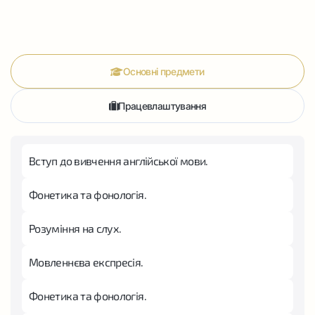
Основні предмети
Працевлаштування
Вступ до вивчення англійської мови.
Фонетика та фонологія.
Розуміння на слух.
Мовленнєва експресія.
Фонетика та фонологія.