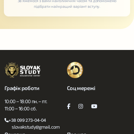
Зв'яжемося з вами найближчим часом та допоможемо
підібрати найкращий варіант вступу.
Графік роботи
Соц мережі
10:00 – 18:00 пн. – пт.
11:00 – 16:00 сб.
+38 099 273-04-04
slovakstudy@gmail.com