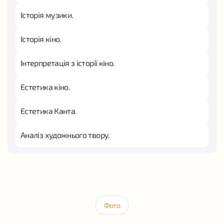
Історія музики.
Історія кіно.
Інтерпретація з історії кіно.
Естетика кіно.
Естетика Канта.
Аналіз художнього твору.
Фото