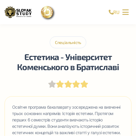
RU
Спеціальність
Естетика - Університет
Коменського в Братиславі
Освітня програма бакалаврату зосереджена на вивченні
трьох основних напрямів: Історія естетики. Протягом
перших 6 семестрів студенти вивчають історію
естетичної думки. Вони аналізують історичний розвиток
естетичних концепцій та важливі статті у галузі естетики.