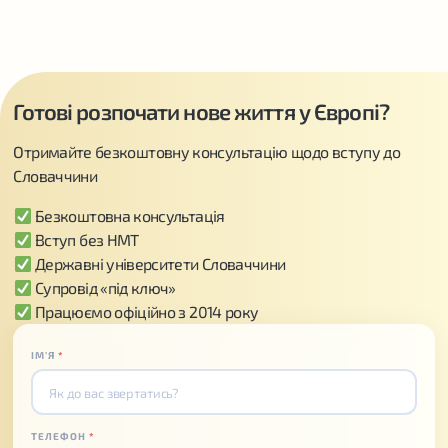
Готові розпочати нове життя у Європі?
Отримайте безкоштовну консультацію щодо вступу до
Словаччини
Безкоштовна консультація
Вступ без НМТ
Державні університети Словаччини
Супровід «під ключ»
Працюємо офіційно з 2014 року
ІМʼЯ
*
ТЕЛЕФОН
*