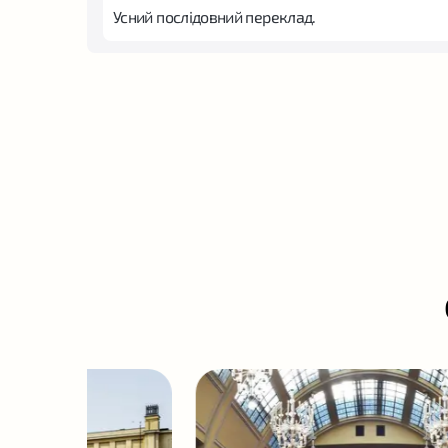
Усний послідовний переклад.