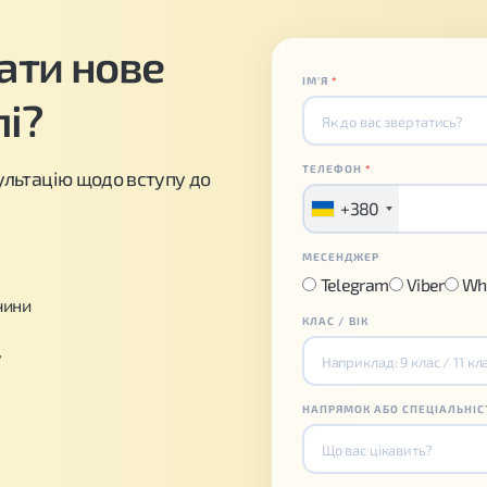
чати нове
ІМʼЯ
*
пі?
ТЕЛЕФОН
*
льтацію щодо вступу до
+380
МЕСЕНДЖЕР
Telegram
Viber
Wh
чини
КЛАС / ВІК
у
НАПРЯМОК АБО СПЕЦІАЛЬНІС