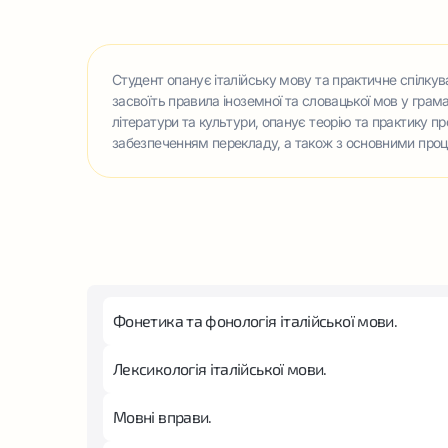
Студент опанує італійську мову та практичне спілкув
засвоїть правила іноземної та словацької мов у грама
літератури та культури, опанує теорію та практику 
забезпеченням перекладу, а також з основними проц
Фонетика та фонологія італійської мови.
Лексикологія італійської мови.
Мовні вправи.