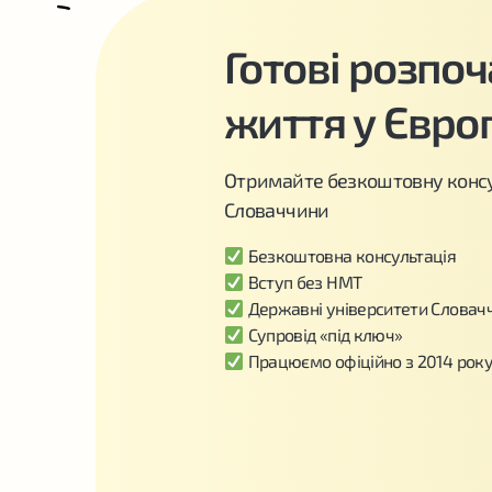
Готові розпо
життя у Євро
Отримайте безкоштовну консу
Словаччини
Безкоштовна консультація
Вступ без НМТ
Державні університети Словач
Супровід «під ключ»
Працюємо офіційно з 2014 рок