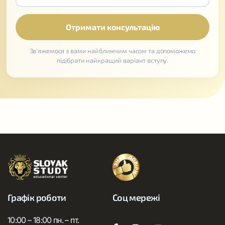
Зв'яжемося з вами найближчим часом та допоможемо
підібрати найкращий варіант вступу.
Графік роботи
Соц мережі
10:00 – 18:00 пн. – пт.