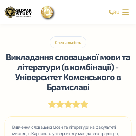
RU
Спеціальність
Викладання словацької мови та
літератури (в комбінації) -
Університет Коменського в
Братиславі
Вивчення словацької мови та літератури на факультеті
мистецтв Карлового університету має давню традицію,