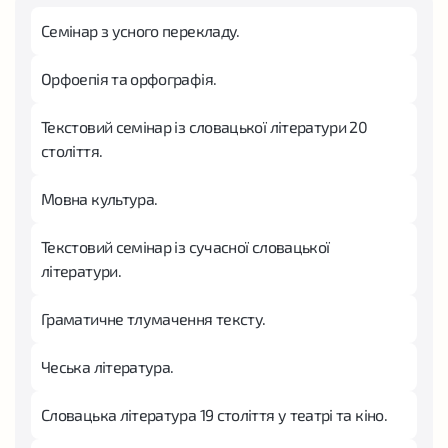
Семінар з усного перекладу.
Орфоепія та орфографія.
Текстовий семінар із словацької літератури 20
століття.
Мовна культура.
Текстовий семінар із сучасної словацької
літератури.
Граматичне тлумачення тексту.
Чеська література.
Словацька література 19 століття у театрі та кіно.