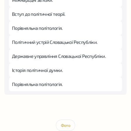
Вступ до політичної теорії.
Порівняльна політологія.
Політичний устрій Словацької Республіки.
Державне управління Словацької Республіки.
Історія політичної думки.
Порівняльна політологія.
Фото