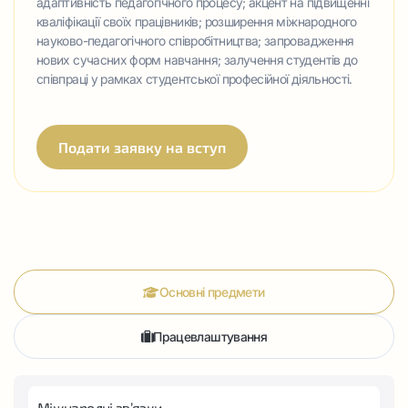
адаптивність педагогічного процесу; акцент на підвищенні
кваліфікації своїх працівників; розширення міжнародного
науково-педагогічного співробітництва; запровадження
нових сучасних форм навчання; залучення студентів до
співпраці у рамках студентської професійної діяльності.
Подати заявку на вступ
Основні предмети
Працевлаштування
Міжнародні зв’язки.