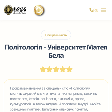
RU
Спеціальність
Політологія - Університет Матея
Бела
Програма навчання за спеціальністю «Політологія»
містить широкий спектр тематичних напрямів, таких як
політологія, історія, соціологія, економіка, право,
культурологія, а також актуальні проблеми внутрішньої та
зовнішньої політики. Випускник опановує поняття,