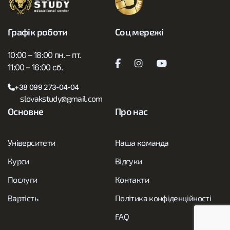
Графік роботи
Соц мережі
10:00 – 18:00 пн. – пт.
11:00 – 16:00 сб.
+38 099 273-04-04
slovakstudy@gmail.com
Основне
Про нас
Університети
Наша команда
Курси
Відгуки
Послуги
Контакти
Вартість
Політика конфіденційності
FAQ