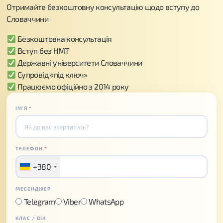
Отримайте безкоштовну консультацію щодо вступу до
Словаччини
Безкоштовна консультація
Вступ без НМТ
Державні університети Словаччини
Супровід «під ключ»
Працюємо офіційно з 2014 року
ІМʼЯ
*
ТЕЛЕФОН
*
+380
МЕСЕНДЖЕР
Telegram
Viber
WhatsApp
КЛАС / ВІК