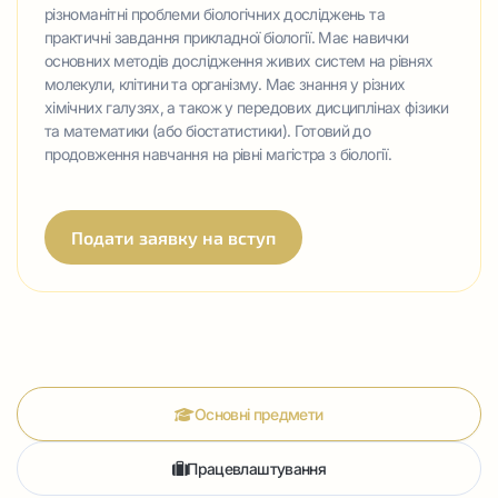
різноманітні проблеми біологічних досліджень та
практичні завдання прикладної біології. Має навички
основних методів дослідження живих систем на рівнях
молекули, клітини та організму. Має знання у різних
хімічних галузях, а також у передових дисциплінах фізики
та математики (або біостатистики). Готовий до
продовження навчання на рівні магістра з біології.
Подати заявку на вступ
Основні предмети
Працевлаштування