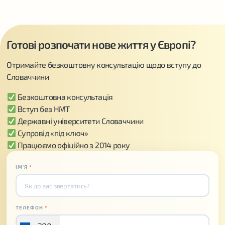
Готові розпочати нове життя у Європі?
Отримайте безкоштовну консультацію щодо вступу до
Словаччини
Безкоштовна консультація
Вступ без НМТ
Державні університети Словаччини
Супровід «під ключ»
Працюємо офіційно з 2014 року
ІМʼЯ
*
ТЕЛЕФОН
*