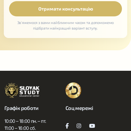
Зв'яжемося з вами найближчим часом та допоможемо
підібрати найкращий варіант вступу.
Графік роботи
Соц мережі
10:00 – 18:00 пн. – пт.
11:00 – 16:00 сб.