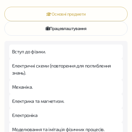
Основні предмети
Працевлаштування
Вступ до фізики.
Електричні схеми (повторення для поглиблення
знань).
Механіка.
Електрика та магнетизм.
Електроніка
Моделювання та імітація фізичних процесів.