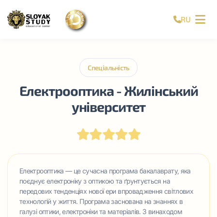
RU
Спеціальність
Електрооптика - Жилінський
університет
Електрооптика — це сучасна програма бакалаврату, яка
поєднує електроніку з оптикою та ґрунтується на
передових тенденціях нової ери впровадження світлових
технологій у життя. Програма заснована на знаннях в
галузі оптики, електроніки та матеріалів. З винаходом