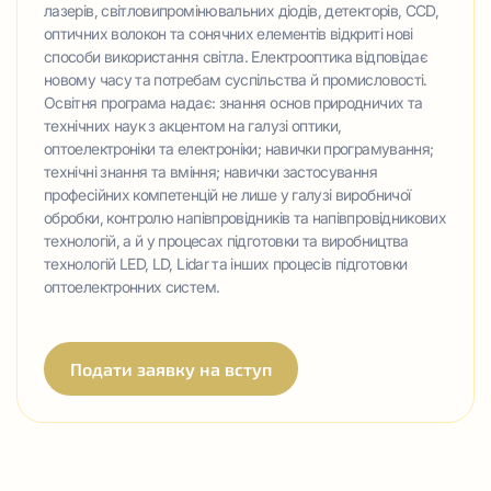
лазерів, світловипромінювальних діодів, детекторів, CCD,
оптичних волокон та сонячних елементів відкриті нові
способи використання світла. Електрооптика відповідає
новому часу та потребам суспільства й промисловості.
Освітня програма надає: знання основ природничих та
технічних наук з акцентом на галузі оптики,
оптоелектроніки та електроніки; навички програмування;
технічні знання та вміння; навички застосування
професійних компетенцій не лише у галузі виробничої
обробки, контролю напівпровідників та напівпровідникових
технологій, а й у процесах підготовки та виробництва
технологій LED, LD, Lidar та інших процесів підготовки
оптоелектронних систем.
Подати заявку на вступ