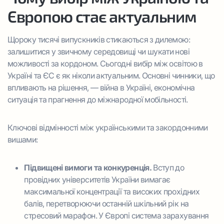
Європою стає актуальним
Щороку тисячі випускників стикаються з дилемою:
залишитися у звичному середовищі чи шукати нові
можливості за кордоном. Сьогодні вибір між освітою в
Україні та ЄС є як ніколи актуальним. Основні чинники, що
впливають на рішення, — війна в Україні, економічна
ситуація та прагнення до міжнародної мобільності.
Ключові відмінності між українськими та закордонними
вишами:
Підвищені вимоги та конкуренція.
Вступ до
провідних університетів України вимагає
максимальної концентрації та високих прохідних
балів, перетворюючи останній шкільний рік на
стресовий марафон. У Європі система зарахування