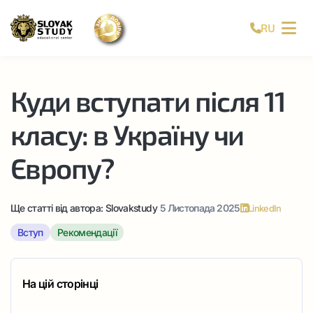
RU
Куди вступати після 11
класу: в Україну чи
Європу?
Ще статті від автора:
Slovakstudy
5 Листопада 2025
LinkedIn
Вступ
Рекомендації
На цій сторінці