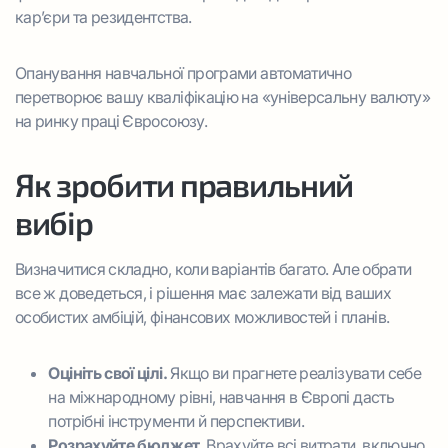
кар’єри та резидентства.
Опанування навчальної програми автоматично
перетворює вашу кваліфікацію на «універсальну валюту»
на ринку праці Євросоюзу.
Як зробити правильний
вибір
Визначитися складно, коли варіантів багато. Але обрати
все ж доведеться, і рішення має залежати від ваших
особистих амбіцій, фінансових можливостей і планів.
Оцініть свої цілі.
Якщо ви прагнете реалізувати себе
на міжнародному рівні, навчання в Європі дасть
потрібні інструменти й перспективи.
Розрахуйте бюджет.
Врахуйте всі витрати, включно