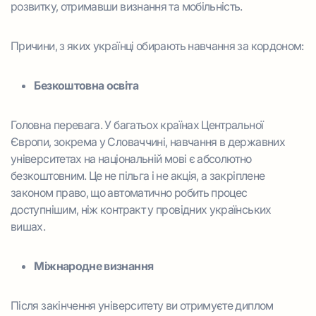
розвитку, отримавши визнання та мобільність.
Причини, з яких українці обирають навчання за кордоном:
Безкоштовна освіта
Головна перевага. У багатьох країнах Центральної
Європи, зокрема у Словаччині, навчання в державних
університетах на національній мові є абсолютно
безкоштовним. Це не пільга і не акція, а закріплене
законом право, що автоматично робить процес
доступнішим, ніж контракт у провідних українських
вишах.
Міжнародне визнання
Після закінчення університету ви отримуєте диплом