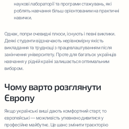
наукові лабораторії та програми стажувань, які
роблять навчання більш орієнтованим на практичні
навички.
Однак, попри очевидні плюси, існують і певні виклики.
Деякі студенти відзначають нерівномірну якість
викладання та труднощі з працевлаштуванням після
закінчення університету. Проте для багатьох українців
навчання у рідній країні залишається оптимальним
вибором.
Чому варто розглянути
Європу
Якщо українські виші дають комфортний старт, то
європейські — можливість упевнено дивитися у
професійне майбутнє. Це шанс змінити траєкторію