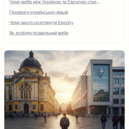
Чому вибір між Україною та Європою стає
актуальним
Переваги українських вишів
Чому варто розглянути Європу
Як зробити правильний вибір