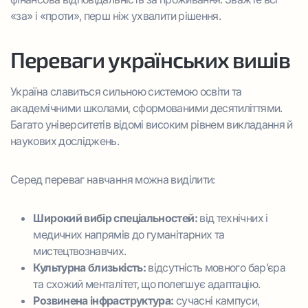
«за» і «проти», перш ніж ухвалити рішення.
Переваги українських вишів
Україна славиться сильною системою освіти та
академічними школами, сформованими десятиліттями.
Багато університетів відомі високим рівнем викладання й
наукових досліджень.
Серед переваг навчання можна виділити:
Широкий вибір спеціальностей:
від технічних і
медичних напрямів до гуманітарних та
мистецтвознавчих.
Культурна близькість:
відсутність мовного бар’єра
та схожий менталітет, що полегшує адаптацію.
Розвинена інфраструктура:
сучасні кампуси,