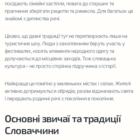
посідають сімейні застілля, повага до старших та
прагнення зберігати рецепти та ремесла. Для багатьох це
знайомі з дитинства речі.
Цікаво, що давні традиції тут не перетворюють лише на
туристичне шоу. Люди з захопленням беруть участь у
фестивалях, носять елементи народного одягу та
долучаються до місцевих заходів. Тож словацька
культура – не просто сторінка підручника з історії.
Найкраще це помітно у маленьких містах і селах. Жителі
активно дотримуються обрядів, разом відзначають свята
і передають родинні речі з покоління в покоління.
Основні звичаї та традиції
Словаччини