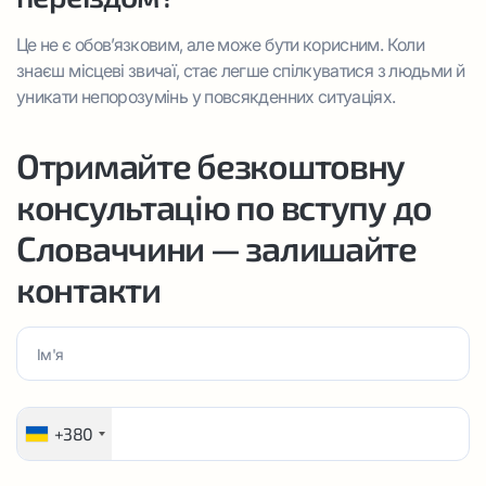
Це не є обов’язковим, але може бути корисним. Коли
знаєш місцеві звичаї, стає легше спілкуватися з людьми й
уникати непорозумінь у повсякденних ситуаціях.
Отримайте безкоштовну
консультацію по вступу до
Словаччини — залишайте
контакти
+380