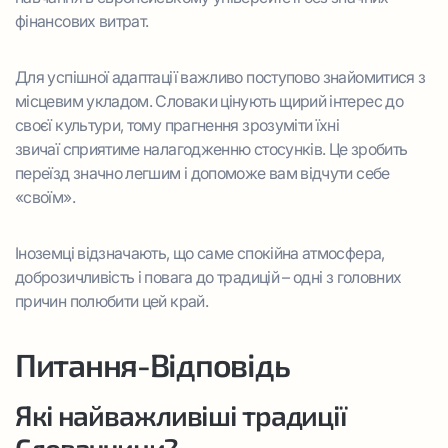
фінансових витрат.
Для успішної адаптації важливо поступово знайомитися з
місцевим укладом. Словаки цінують щирий інтерес до
своєї культури, тому прагнення зрозуміти їхні
звичаї сприятиме налагодженню стосунків. Це зробить
переїзд значно легшим і допоможе вам відчути себе
«своїм».
Іноземці відзначають, що саме спокійна атмосфера,
доброзичливість і повага до традицій – одні з головних
причин полюбити цей край.
Питання-Відповідь
Які найважливіші традиції