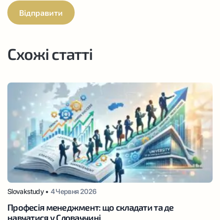
Схожі статті
Slovakstudy •
4 Червня 2026
Професія менеджмент: що складати та де
навчатися у Словаччині