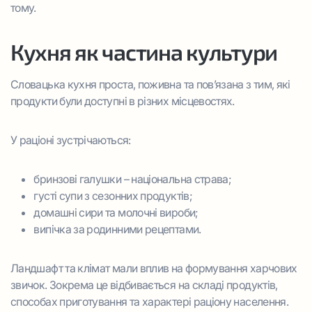
тому.
Кухня як частина культури
Словацька кухня проста, поживна та пов’язана з тим, які
продукти були доступні в різних місцевостях.
У раціоні зустрічаються:
бринзові галушки – національна страва;
густі супи з сезонних продуктів;
домашні сири та молочні вироби;
випічка за родинними рецептами.
Ландшафт та клімат мали вплив на формування харчових
звичок. Зокрема це відбивається на складі продуктів,
способах приготування та характері раціону населення.