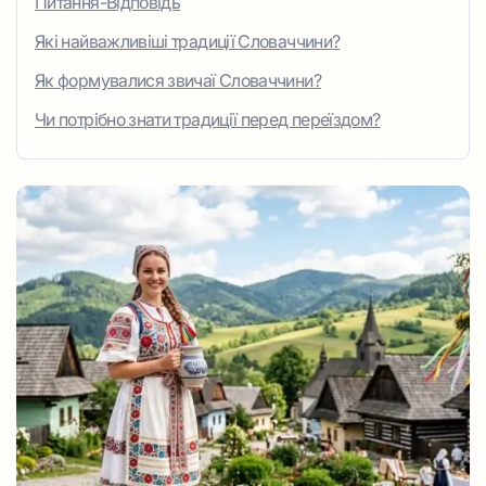
Питання-Відповідь
Які найважливіші традиції Словаччини?
Як формувалися звичаї Словаччини?
Чи потрібно знати традиції перед переїздом?