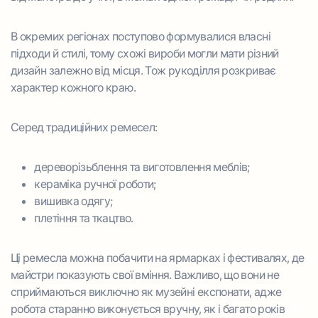
В окремих регіонах поступово формувалися власні
підходи й стилі, тому схожі вироби могли мати різний
дизайн залежно від місця. Тож рукоділля розкриває
характер кожного краю.
Серед традиційних ремесел:
дереворізьблення та виготовлення меблів;
кераміка ручної роботи;
вишивка одягу;
плетіння та ткацтво.
Ці ремесла можна побачити на ярмарках і фестивалях, де
майстри показують свої вміння. Важливо, що вони не
сприймаються виключно як музейні експонати, адже
робота старанно виконується вручну, як і багато років