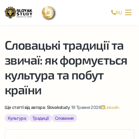
RU
Словацькі традиції та
звичаї: як формується
культура та побут
країни
Ще статті від автора:
Slovakstudy
19 Травня 2026
LinkedIn
Культура
Традиції
Словакия