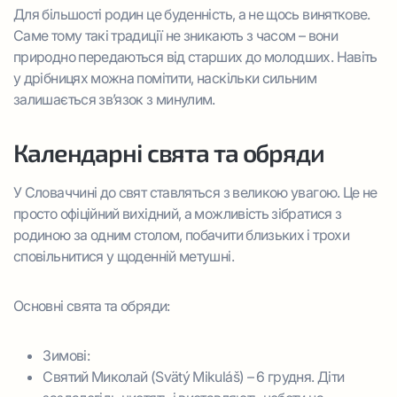
Для більшості родин це буденність, а не щось виняткове.
Саме тому такі традиції не зникають з часом – вони
природно передаються від старших до молодших. Навіть
у дрібницях можна помітити, наскільки сильним
залишається зв’язок з минулим.
Календарні свята та обряди
У Словаччині до свят ставляться з великою увагою. Це не
просто офіційний вихідний, а можливість зібратися з
родиною за одним столом, побачити близьких і трохи
сповільнитися у щоденній метушні.
Основні свята та обряди:
Зимові:
Святий Миколай (Svätý Mikuláš) – 6 грудня. Діти