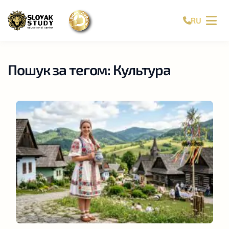
RU
Пошук за тегом: Культура