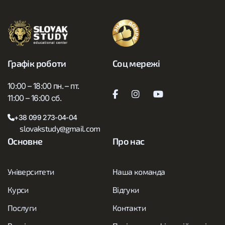
Графік роботи
Соц мережі
10:00 – 18:00 пн. – пт.
11:00 – 16:00 сб.
+38 099 273-04-04
slovakstudy@gmail.com
Основне
Про нас
Університети
Наша команда
Курси
Відгуки
Послуги
Контакти