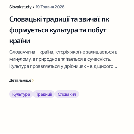
Slovakstudy •
19 Травня 2026
Словацькі традиції та звичаї: як
формується культура та побут
країни
Словаччина – країна, історія якої не залишається в
минулому, а природно вплітається в сучасність.
Культура проявляється у дрібницях – від щирого
привітання на вулиці до святкових подій у громадах.
Детальніше
Культура
Традиції
Словакия