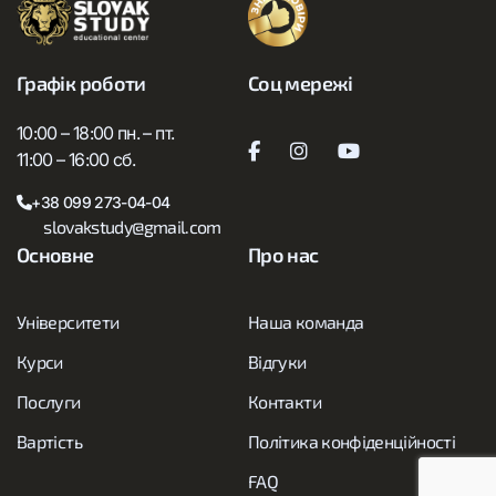
Графік роботи
Соц мережі
10:00 – 18:00 пн. – пт.
11:00 – 16:00 сб.
+38 099 273-04-04
slovakstudy@gmail.com
Основне
Про нас
Університети
Наша команда
Курси
Відгуки
Послуги
Контакти
Вартість
Політика конфіденційності
FAQ