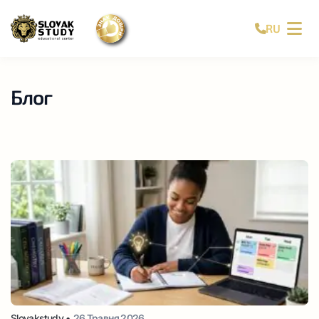
RU
Блог
Slovakstudy •
26 Травня 2026